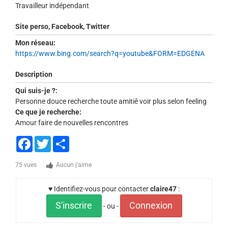
Travailleur indépendant
Site perso, Facebook, Twitter
Mon réseau:
https://www.bing.com/search?q=youtube&FORM=EDGENA
Description
Qui suis-je ?:
Personne douce recherche toute amitiê voir plus selon feeling
Ce que je recherche:
Amour faire de nouvelles rencontres
Facebook
Twitter
Share
75 vues
Aucun j'aime
♥ Identifiez-vous pour contacter
claire47
:
S'inscrire
Connexion
- ou -