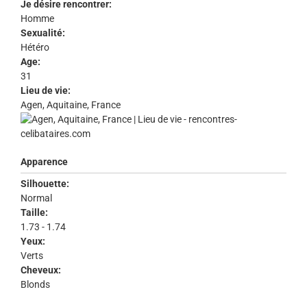
Je désire rencontrer:
Homme
Sexualité:
Hétéro
Age:
31
Lieu de vie:
Agen, Aquitaine, France
Apparence
Silhouette:
Normal
Taille:
1.73 - 1.74
Yeux:
Verts
Cheveux:
Blonds