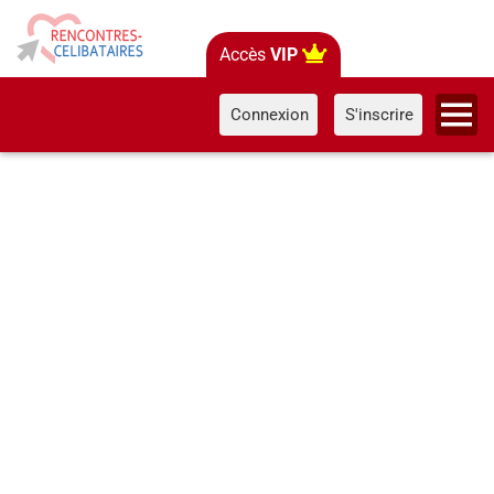
Accès
VIP
Connexion
S'inscrire