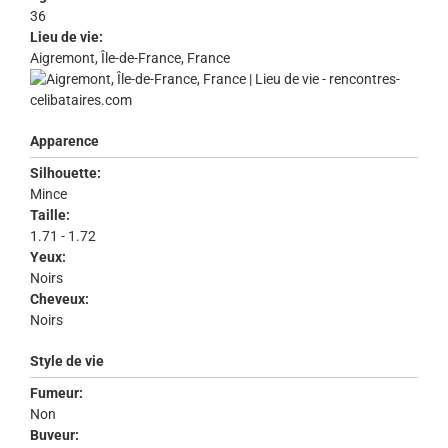
36
Lieu de vie:
Aigremont, Île-de-France, France
Apparence
Silhouette:
Mince
Taille:
1.71 - 1.72
Yeux:
Noirs
Cheveux:
Noirs
Style de vie
Fumeur:
Non
Buveur: