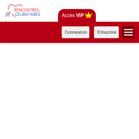
Accès
VIP
Connexion
S'inscrire