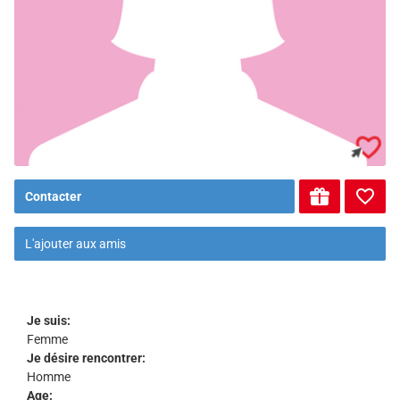
Contacter
L'ajouter aux amis
Je suis:
Femme
Je désire rencontrer:
Homme
Age: