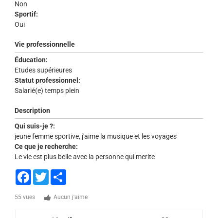
Non
Sportif:
Oui
Vie professionnelle
Éducation:
Etudes supérieures
Statut professionnel:
Salarié(e) temps plein
Description
Qui suis-je ?:
jeune femme sportive, j'aime la musique et les voyages
Ce que je recherche:
Le vie est plus belle avec la personne qui merite
Facebook
Twitter
Share
55 vues
Aucun j'aime