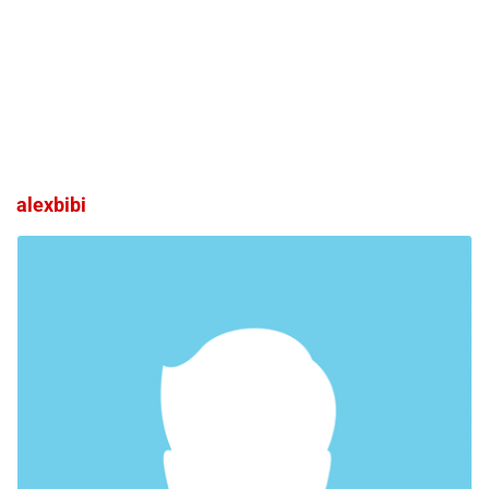
alexbibi