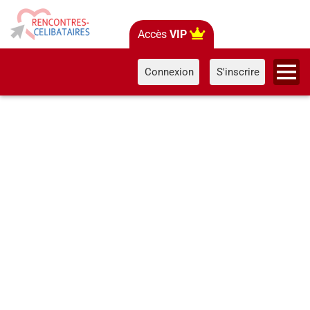
Accès
VIP
Connexion
S'inscrire