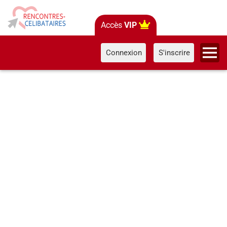
Accès
VIP
Connexion
S'inscrire