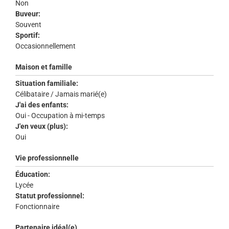
Non
Buveur:
Souvent
Sportif:
Occasionnellement
Maison et famille
Situation familiale:
Célibataire / Jamais marié(e)
J'ai des enfants:
Oui - Occupation à mi-temps
J'en veux (plus):
Oui
Vie professionnelle
Éducation:
Lycée
Statut professionnel:
Fonctionnaire
Partenaire idéal(e)