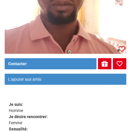
Contacter
L'ajouter aux amis
Je suis:
Homme
Je désire rencontrer:
Femme
Sexualité: