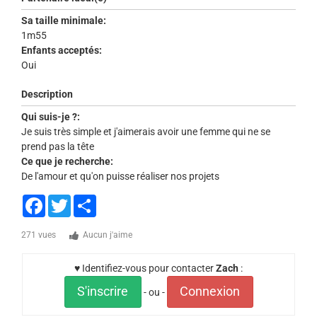
Sa taille minimale:
1m55
Enfants acceptés:
Oui
Description
Qui suis-je ?:
Je suis très simple et j'aimerais avoir une femme qui ne se
prend pas la tête
Ce que je recherche:
De l'amour et qu'on puisse réaliser nos projets
Facebook
Twitter
Share
271 vues
Aucun j'aime
♥ Identifiez-vous pour contacter
Zach
:
S'inscrire
Connexion
- ou -