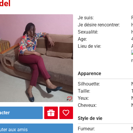
del
Je suis:
Je désire rencontrer:
Sexualité:
Age:
Lieu de vie:
Apparence
Silhouette:
Taille:
Yeux:
Cheveux:
acter
Style de vie
Fumeur:
uter aux amis