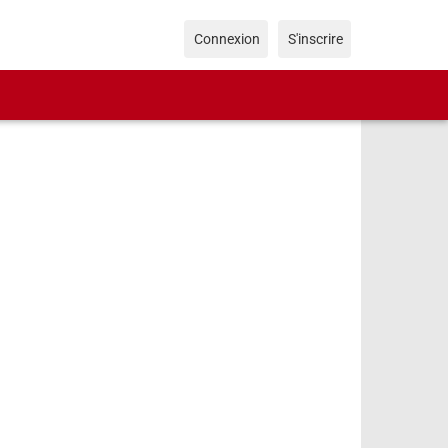
Connexion
S'inscrire