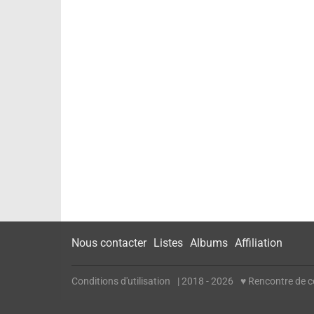
Nous contacter
Listes
Albums
Affiliation
Conditions d'utilisation
| 2018 - 2026
♥ Rencontre de cé