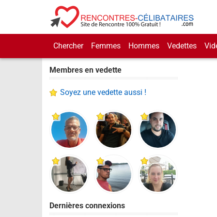
Chercher
Femmes
Hommes
Vedettes
Vid
Membres en vedette
Soyez une vedette aussi !
Dernières connexions