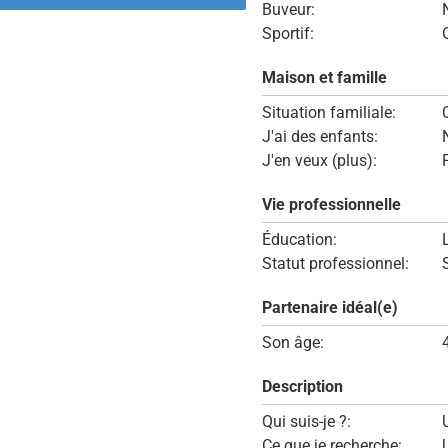
Buveur:
Sportif:
Maison et famille
Situation familiale:
J'ai des enfants:
J'en veux (plus):
Vie professionnelle
Éducation:
Statut professionnel:
Partenaire idéal(e)
Son âge:
Description
Qui suis-je ?:
Ce que je recherche: