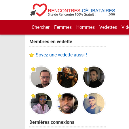
Chercher
Femmes
Hommes
Vedettes
Vid
Membres en vedette
Soyez une vedette aussi !
Dernières connexions