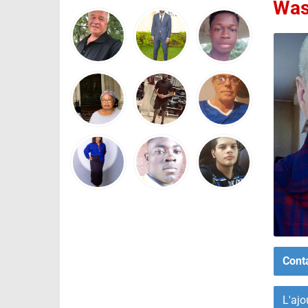
Wa
Cont
L'ajo