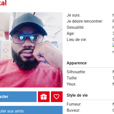
kal
Je suis:
Je désire rencontrer:
Sexualité:
Age:
Lieu de vie:
Apparence
Silhouette:
Taille:
Yeux:
Style de vie
acter
Fumeur:
Buveur:
uter aux amis