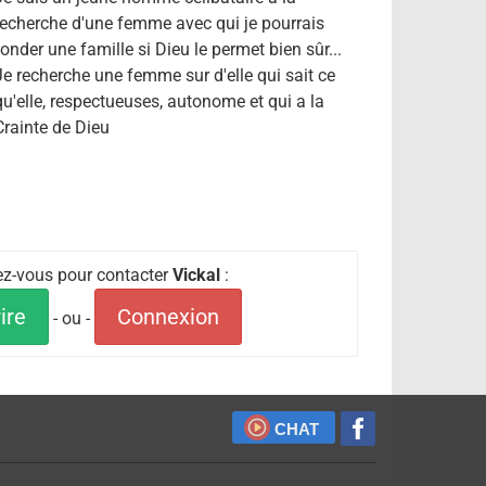
recherche d'une femme avec qui je pourrais
fonder une famille si Dieu le permet bien sûr...
Je recherche une femme sur d'elle qui sait ce
qu'elle, respectueuses, autonome et qui a la
Crainte de Dieu
iez-vous pour contacter
Vickal
:
ire
Connexion
- ou -
CHAT