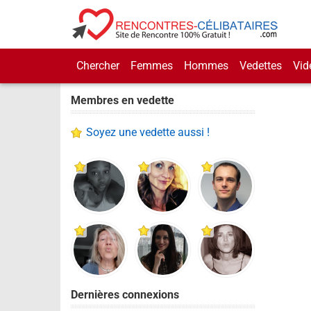
Chercher
Femmes
Hommes
Vedettes
Vid
Membres en vedette
Soyez une vedette aussi !
Dernières connexions