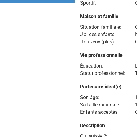
Sportif:
Maison et famille
Situation familiale:
J'ai des enfants:
J'en veux (plus):
Vie professionnelle
Éducation:
Statut professionnel:
Partenaire idéal(e)
Son âge:
Sa taille minimale:
Enfants acceptés:
Description
Qui suis-je ?: