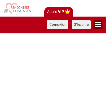
Accès
VIP
Connexion
S'inscrire