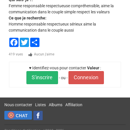
Femme responsable respectueuse compréhensible, aime la
communication dans le couple simple respect les valeurs
Ce que je recherche:
Homme responsable respectueux sérieux aime la
communication dans le couple aussi
Facebook
Twitter
Share
419 vues
Aucun j'aime
♥ Identifiez-vous pour contacter
Valeur
:
S'inscrire
Connexion
- ou -
Nous contacter
Listes
Albums
Affiliation
CHAT