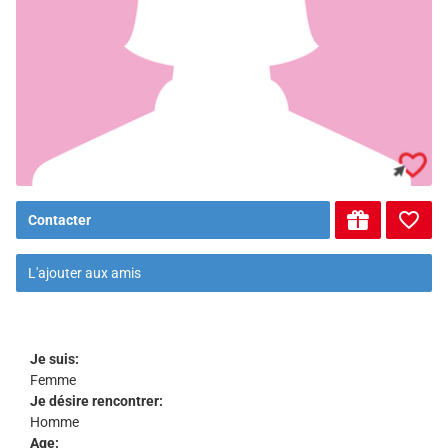
Contacter
L'ajouter aux amis
Je suis:
Femme
Je désire rencontrer:
Homme
Age: