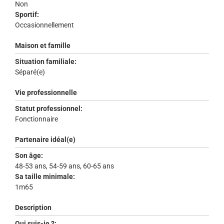
Non
Sportif:
Occasionnellement
Maison et famille
Situation familiale:
Séparé(e)
Vie professionnelle
Statut professionnel:
Fonctionnaire
Partenaire idéal(e)
Son âge:
48-53 ans, 54-59 ans, 60-65 ans
Sa taille minimale:
1m65
Description
Qui suis-je ?: