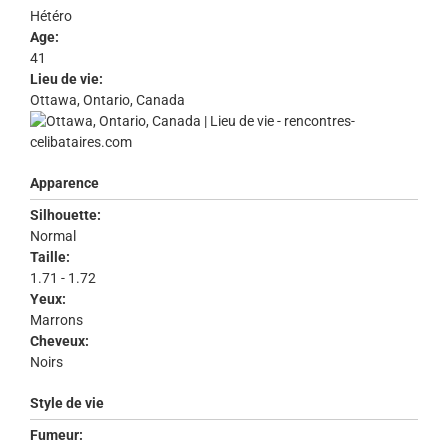
Hétéro
Age:
41
Lieu de vie:
Ottawa, Ontario, Canada
Apparence
Silhouette:
Normal
Taille:
1.71 - 1.72
Yeux:
Marrons
Cheveux:
Noirs
Style de vie
Fumeur: