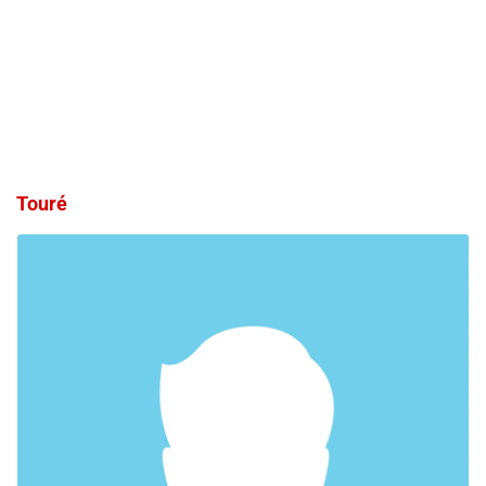
Touré