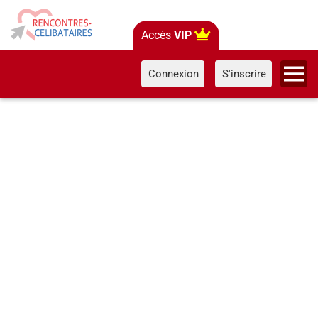
Accès
VIP
Connexion
S'inscrire