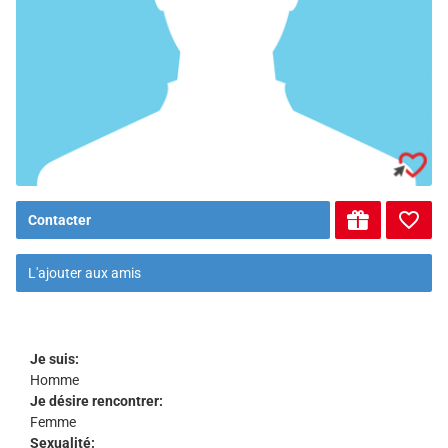
Contacter
L'ajouter aux amis
Je suis:
Homme
Je désire rencontrer:
Femme
Sexualité: