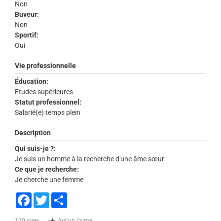
Non
Buveur:
Non
Sportif:
Oui
Vie professionnelle
Éducation:
Etudes supérieures
Statut professionnel:
Salarié(e) temps plein
Description
Qui suis-je ?:
Je suis un homme à la recherche d'une âme sœur
Ce que je recherche:
Je cherche une femme
Facebook
Twitter
Share
120 vues
Aucun j'aime