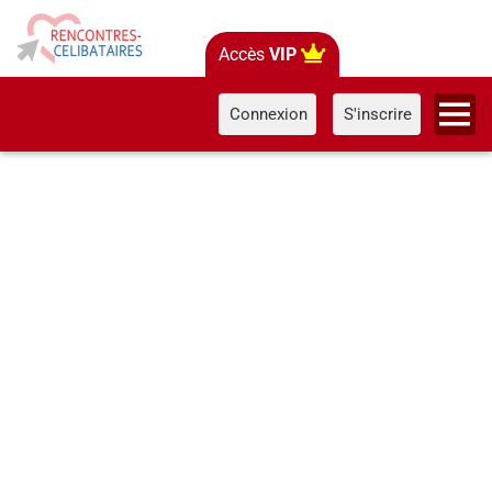
Accès
VIP
Connexion
S'inscrire