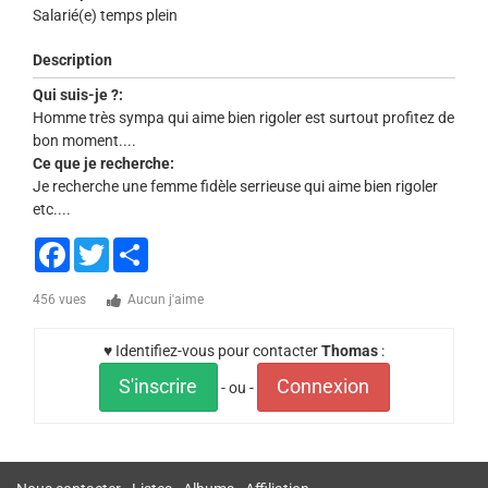
Salarié(e) temps plein
Description
Qui suis-je ?:
Homme très sympa qui aime bien rigoler est surtout profitez de
bon moment....
Ce que je recherche:
Je recherche une femme fidèle serrieuse qui aime bien rigoler
etc....
Facebook
Twitter
Share
456 vues
Aucun j'aime
♥ Identifiez-vous pour contacter
Thomas
:
S'inscrire
Connexion
- ou -