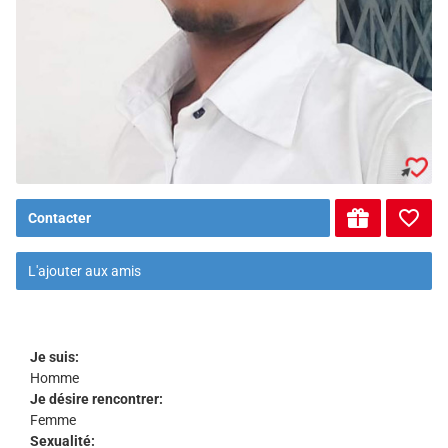
Contacter
L'ajouter aux amis
Je suis:
Homme
Je désire rencontrer:
Femme
Sexualité: