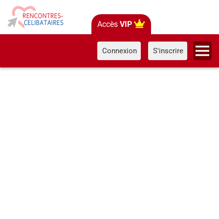
Accès
VIP
Connexion
S'inscrire