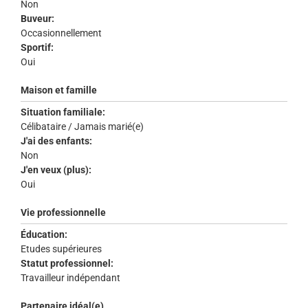
Non
Buveur:
Occasionnellement
Sportif:
Oui
Maison et famille
Situation familiale:
Célibataire / Jamais marié(e)
J'ai des enfants:
Non
J'en veux (plus):
Oui
Vie professionnelle
Éducation:
Etudes supérieures
Statut professionnel:
Travailleur indépendant
Partenaire idéal(e)