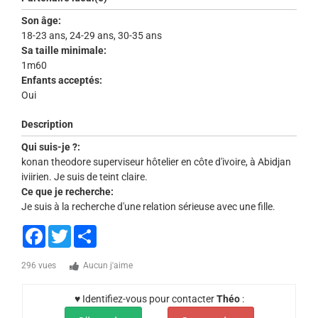
Son âge:
18-23 ans, 24-29 ans, 30-35 ans
Sa taille minimale:
1m60
Enfants acceptés:
Oui
Description
Qui suis-je ?:
konan theodore superviseur hôtelier en côte d'ivoire, à Abidjan
iviirien. Je suis de teint claire.
Ce que je recherche:
Je suis à la recherche d'une relation sérieuse avec une fille.
Facebook
Twitter
Share
296 vues
Aucun j'aime
♥ Identifiez-vous pour contacter
Théo
: