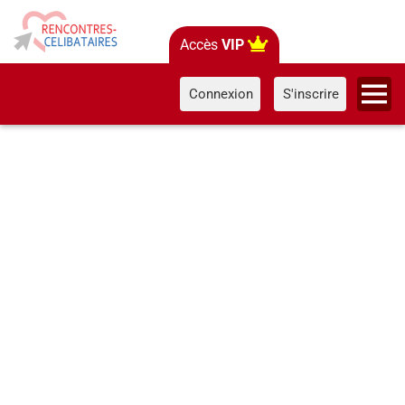
Accès
VIP
Connexion
S'inscrire