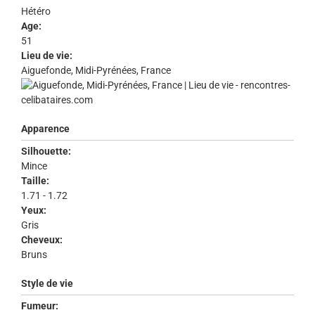
Hétéro
Age:
51
Lieu de vie:
Aiguefonde, Midi-Pyrénées, France
Apparence
Silhouette:
Mince
Taille:
1.71 - 1.72
Yeux:
Gris
Cheveux:
Bruns
Style de vie
Fumeur: