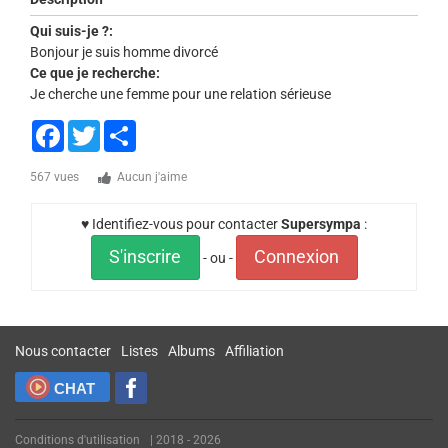
Qui suis-je ?:
Bonjour je suis homme divorcé
Ce que je recherche:
Je cherche une femme pour une relation sérieuse
Facebook
Twitter
Share
567 vues
Aucun j'aime
♥ Identifiez-vous pour contacter
Supersympa
:
S'inscrire
Connexion
- ou -
Nous contacter
Listes
Albums
Affiliation
CHAT
Conditions d'utilisation
| 2018 - 2026