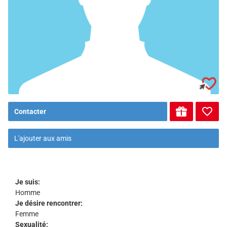
Contacter
L'ajouter aux amis
Je suis:
Homme
Je désire rencontrer:
Femme
Sexualité: