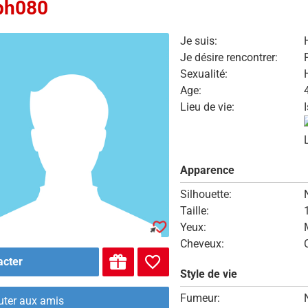
ph080
Je suis:
Je désire rencontrer:
Sexualité:
Age:
Lieu de vie:
Apparence
Silhouette:
Taille:
Yeux:
Cheveux:
acter
Style de vie
Fumeur:
uter aux amis