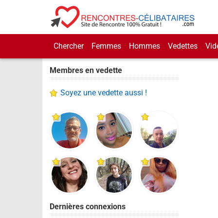
Chercher
Femmes
Hommes
Vedettes
Vid
Membres en vedette
Soyez une vedette aussi !
Dernières connexions