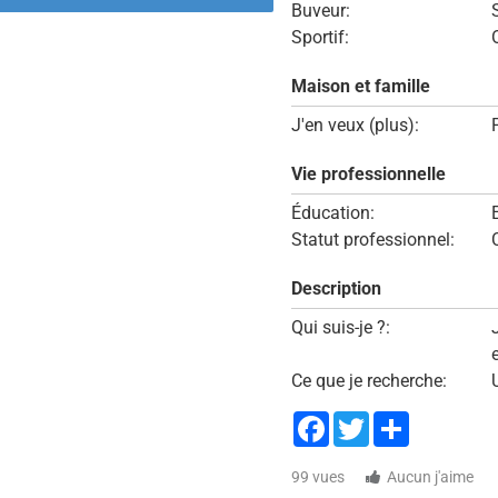
Buveur:
Sportif:
Maison et famille
J'en veux (plus):
Vie professionnelle
Éducation:
Statut professionnel:
Description
Qui suis-je ?:
Ce que je recherche:
Facebook
Twitter
Share
99 vues
Aucun j'aime