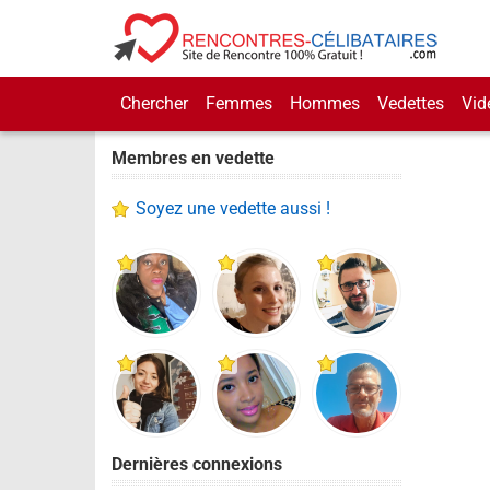
Chercher
Femmes
Hommes
Vedettes
Vid
Membres en vedette
Soyez une vedette aussi !
Dernières connexions