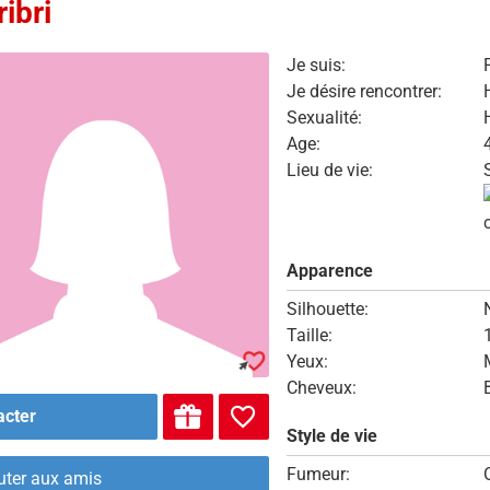
ibri
Je suis:
Je désire rencontrer:
Sexualité:
Age:
Lieu de vie:
Apparence
Silhouette:
Taille:
Yeux:
Cheveux:
acter
Style de vie
Fumeur:
uter aux amis