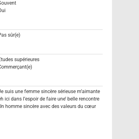
Souvent
Oui
Pas sûr(e)
Etudes supérieures
Commerçant(e)
Je suis une femme sincère sérieuse m’aimante
eh ici dans l’espoir de faire une’ belle rencontre
Un homme sincère avec des valeurs du cœur