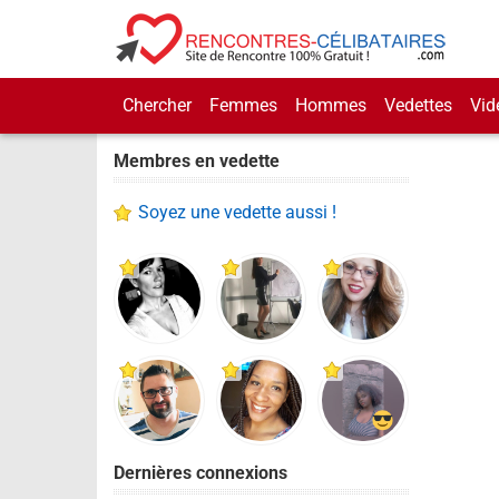
Chercher
Femmes
Hommes
Vedettes
Vid
Membres en vedette
Soyez une vedette aussi !
Dernières connexions