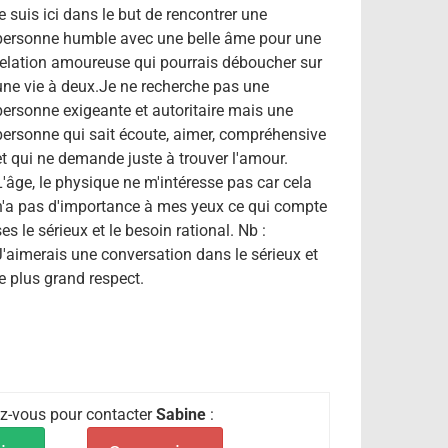
je suis ici dans le but de rencontrer une
personne humble avec une belle âme pour une
relation amoureuse qui pourrais déboucher sur
une vie à deux.Je ne recherche pas une
personne exigeante et autoritaire mais une
personne qui sait écoute, aimer, compréhensive
et qui ne demande juste à trouver l'amour.
L'âge, le physique ne m'intéresse pas car cela
n'a pas d'importance à mes yeux ce qui compte
ses le sérieux et le besoin rational. Nb :
J'aimerais une conversation dans le sérieux et
le plus grand respect.
iez-vous pour contacter
Sabine
: