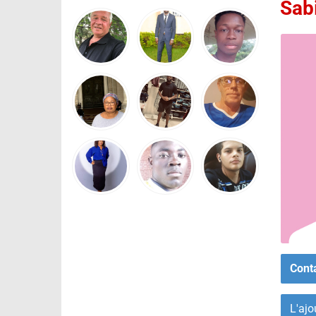
Sab
Cont
L'ajo