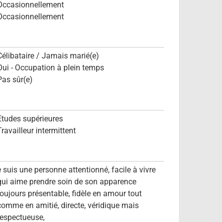
Occasionnellement
Occasionnellement
Célibataire / Jamais marié(e)
Oui - Occupation à plein temps
Pas sûr(e)
Etudes supérieures
Travailleur intermittent
e suis une personne attentionné, facile à vivre
qui aime prendre soin de son apparence
toujours présentable, fidèle en amour tout
comme en amitié, directe, véridique mais
respectueuse,