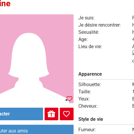
ine
Je suis:
Je désire rencontrer:
Sexualité:
Age:
Lieu de vie:
Apparence
Silhouette:
Taille:
Yeux:
Cheveux:
acter
Style de vie
Fumeur:
uter aux amis