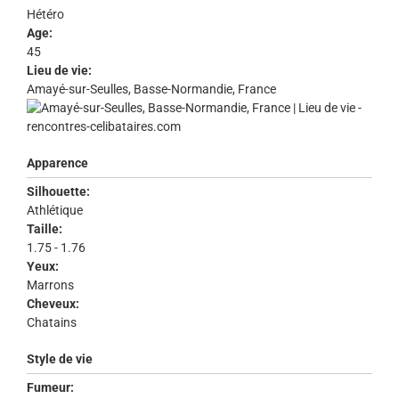
Hétéro
Age:
45
Lieu de vie:
Amayé-sur-Seulles, Basse-Normandie, France
Apparence
Silhouette:
Athlétique
Taille:
1.75 - 1.76
Yeux:
Marrons
Cheveux:
Chatains
Style de vie
Fumeur: