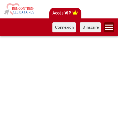
Accès
VIP
Connexion
S'inscrire