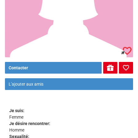
Contacter
L'ajouter aux amis
Je suis:
Femme
Je désire rencontrer:
Homme
Sexualité: