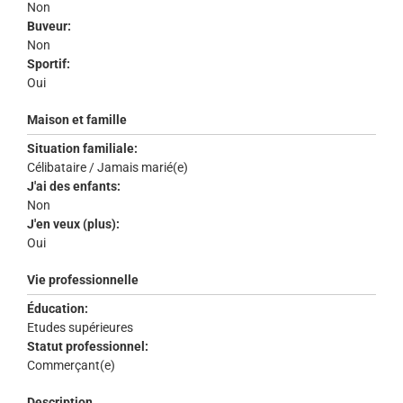
Non
Buveur:
Non
Sportif:
Oui
Maison et famille
Situation familiale:
Célibataire / Jamais marié(e)
J'ai des enfants:
Non
J'en veux (plus):
Oui
Vie professionnelle
Éducation:
Etudes supérieures
Statut professionnel:
Commerçant(e)
Description