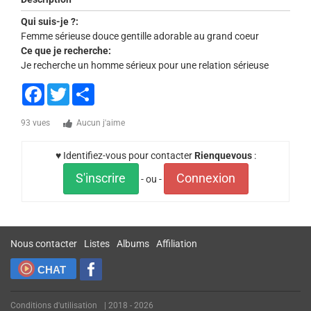
Qui suis-je ?:
Femme sérieuse douce gentille adorable au grand coeur
Ce que je recherche:
Je recherche un homme sérieux pour une relation sérieuse
Facebook
Twitter
Share
93 vues
Aucun j'aime
♥ Identifiez-vous pour contacter
Rienquevous
:
S'inscrire
Connexion
- ou -
Nous contacter
Listes
Albums
Affiliation
CHAT
Conditions d'utilisation
| 2018 - 2026