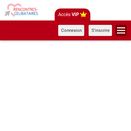
Accès
VIP
Connexion
S'inscrire