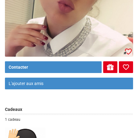
Contacter
L'ajouter aux amis
Cadeaux
1 cadeau