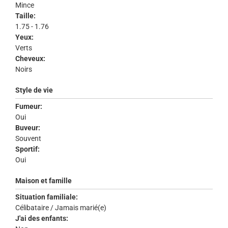
Mince
Taille:
1.75 - 1.76
Yeux:
Verts
Cheveux:
Noirs
Style de vie
Fumeur:
Oui
Buveur:
Souvent
Sportif:
Oui
Maison et famille
Situation familiale:
Célibataire / Jamais marié(e)
J'ai des enfants: