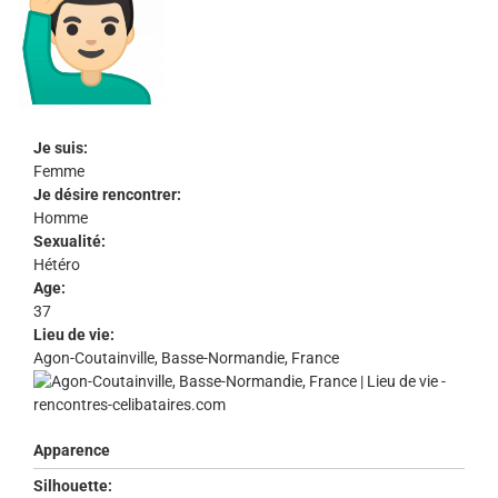
Je suis:
Femme
Je désire rencontrer:
Homme
Sexualité:
Hétéro
Age:
37
Lieu de vie:
Agon-Coutainville, Basse-Normandie, France
Apparence
Silhouette: