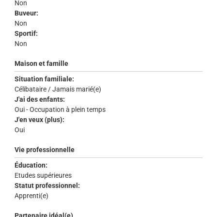
Non
Buveur:
Non
Sportif:
Non
Maison et famille
Situation familiale:
Célibataire / Jamais marié(e)
J'ai des enfants:
Oui - Occupation à plein temps
J'en veux (plus):
Oui
Vie professionnelle
Éducation:
Etudes supérieures
Statut professionnel:
Apprenti(e)
Partenaire idéal(e)