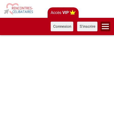
Accès
VIP
Connexion
S'inscrire