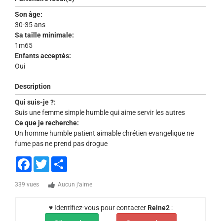
Son âge:
30-35 ans
Sa taille minimale:
1m65
Enfants acceptés:
Oui
Description
Qui suis-je ?:
Suis une femme simple humble qui aime servir les autres
Ce que je recherche:
Un homme humble patient aimable chrétien evangelique ne
fume pas ne prend pas drogue
Facebook
Twitter
Share
339 vues
Aucun j'aime
♥ Identifiez-vous pour contacter
Reine2
: