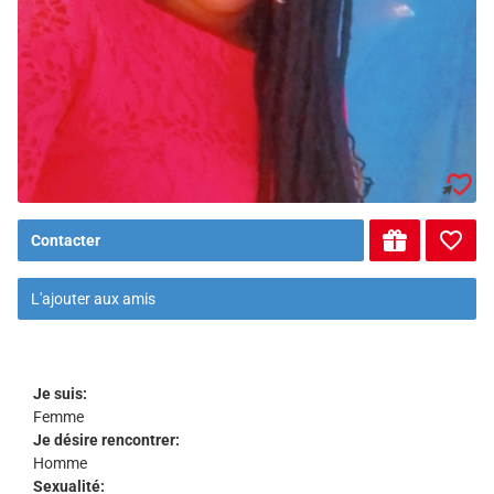
Contacter
L'ajouter aux amis
Je suis:
Femme
Je désire rencontrer:
Homme
Sexualité: