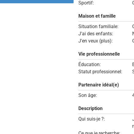
Sportif:
Maison et famille
Situation familiale:
J'ai des enfants:
J'en veux (plus):
Vie professionnelle
Éducation:
Statut professionnel:
Partenaire idéal(e)
Son âge:
Description
Qui suis-je ?:
Ce que je recherche: