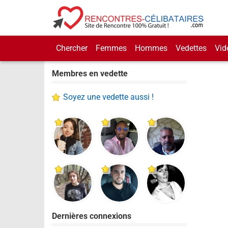
Chercher
Femmes
Hommes
Vedettes
Vid
Membres en vedette
Soyez une vedette aussi !
Dernières connexions