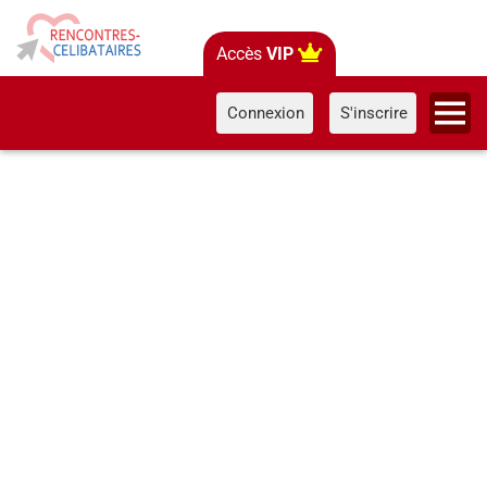
Accès
VIP
Connexion
S'inscrire