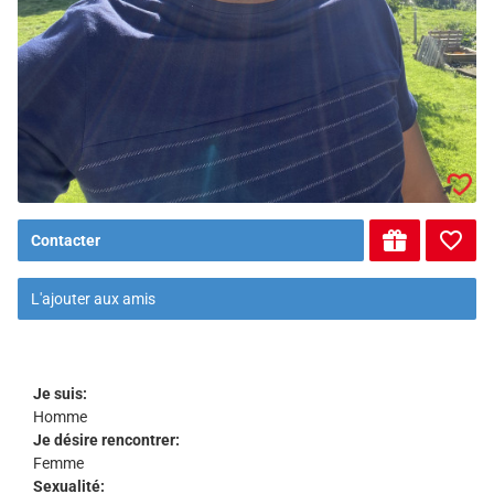
Contacter
L'ajouter aux amis
Je suis:
Homme
Je désire rencontrer:
Femme
Sexualité: