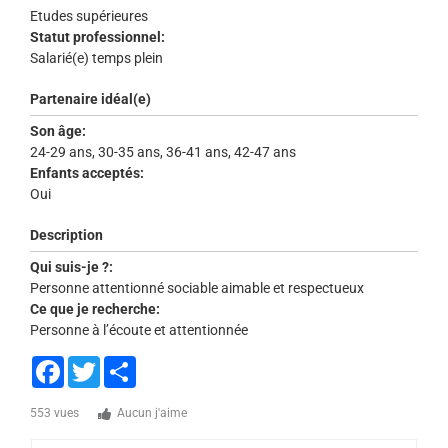
Etudes supérieures
Statut professionnel:
Salarié(e) temps plein
Partenaire idéal(e)
Son âge:
24-29 ans, 30-35 ans, 36-41 ans, 42-47 ans
Enfants acceptés:
Oui
Description
Qui suis-je ?:
Personne attentionné sociable aimable et respectueux
Ce que je recherche:
Personne à l’écoute et attentionnée
Facebook
Twitter
Share
553 vues
Aucun j'aime