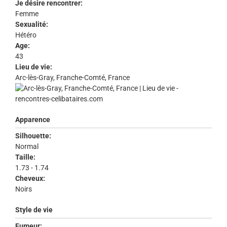
Je désire rencontrer:
Femme
Sexualité:
Hétéro
Age:
43
Lieu de vie:
Arc-lès-Gray, Franche-Comté, France
Apparence
Silhouette:
Normal
Taille:
1.73 - 1.74
Cheveux:
Noirs
Style de vie
Fumeur: