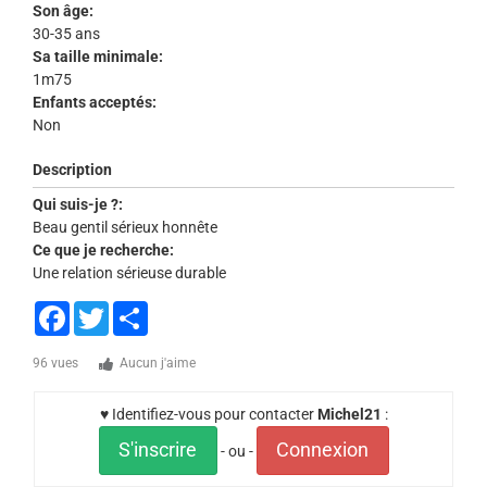
Son âge:
30-35 ans
Sa taille minimale:
1m75
Enfants acceptés:
Non
Description
Qui suis-je ?:
Beau gentil sérieux honnête
Ce que je recherche:
Une relation sérieuse durable
Facebook
Twitter
Share
96 vues
Aucun j'aime
♥ Identifiez-vous pour contacter
Michel21
:
S'inscrire
Connexion
- ou -