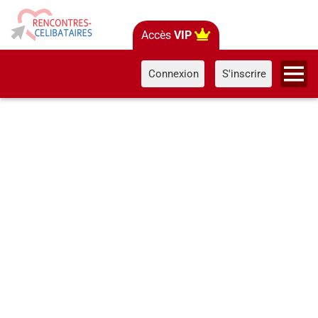
Accès
VIP
Connexion
S'inscrire