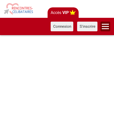
Accès
VIP
Connexion
S'inscrire