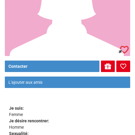
Contacter
L'ajouter aux amis
Je suis:
Femme
Je désire rencontrer:
Homme
Sexualité: