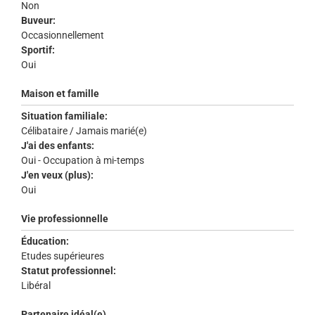
Non
Buveur:
Occasionnellement
Sportif:
Oui
Maison et famille
Situation familiale:
Célibataire / Jamais marié(e)
J'ai des enfants:
Oui - Occupation à mi-temps
J'en veux (plus):
Oui
Vie professionnelle
Éducation:
Etudes supérieures
Statut professionnel:
Libéral
Partenaire idéal(e)