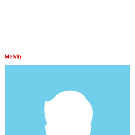
Melvin