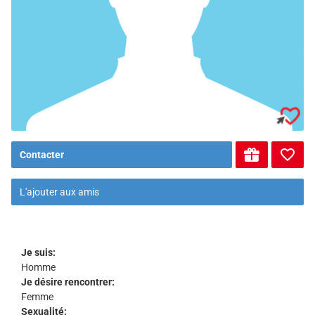
Contacter
L'ajouter aux amis
Je suis:
Homme
Je désire rencontrer:
Femme
Sexualité: