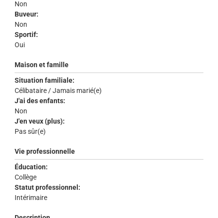
Non
Buveur:
Non
Sportif:
Oui
Maison et famille
Situation familiale:
Célibataire / Jamais marié(e)
J'ai des enfants:
Non
J'en veux (plus):
Pas sûr(e)
Vie professionnelle
Éducation:
Collège
Statut professionnel:
Intérimaire
Description