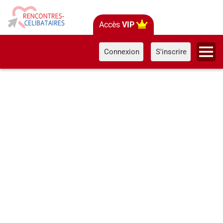
Accès
VIP
Connexion
S'inscrire