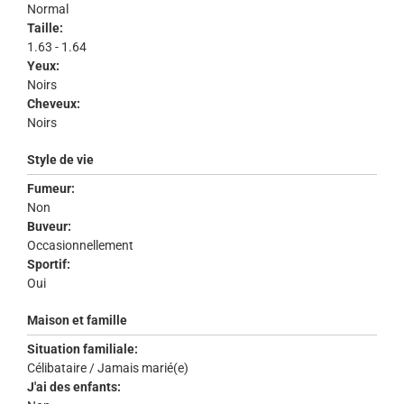
Normal
Taille:
1.63 - 1.64
Yeux:
Noirs
Cheveux:
Noirs
Style de vie
Fumeur:
Non
Buveur:
Occasionnellement
Sportif:
Oui
Maison et famille
Situation familiale:
Célibataire / Jamais marié(e)
J'ai des enfants: