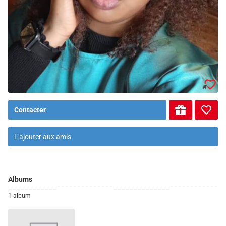
Contacter
L'ajouter aux amis
Albums
1 album