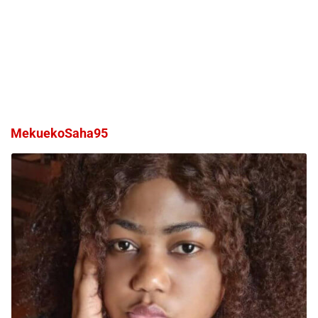
MekuekoSaha95