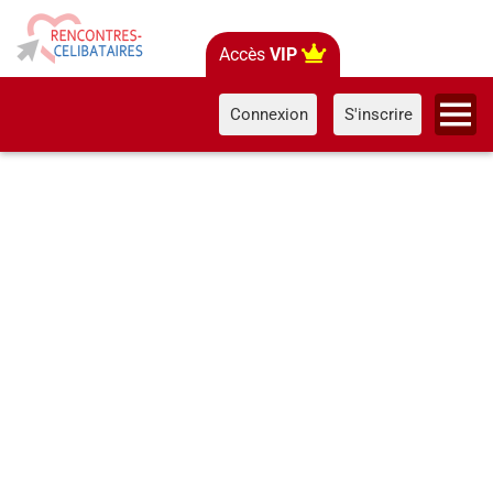
Accès
VIP
Connexion
S'inscrire