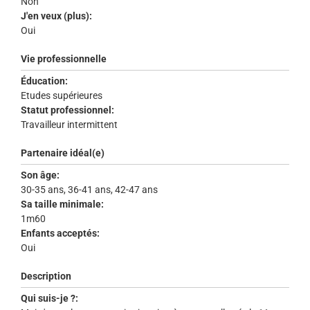
Non
J'en veux (plus):
Oui
Vie professionnelle
Éducation:
Etudes supérieures
Statut professionnel:
Travailleur intermittent
Partenaire idéal(e)
Son âge:
30-35 ans, 36-41 ans, 42-47 ans
Sa taille minimale:
1m60
Enfants acceptés:
Oui
Description
Qui suis-je ?: