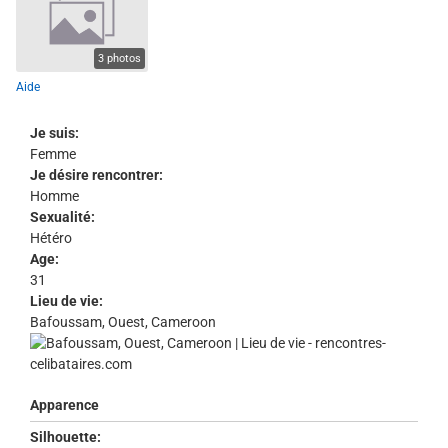
3 photos
Aide
Je suis:
Femme
Je désire rencontrer:
Homme
Sexualité:
Hétéro
Age:
31
Lieu de vie:
Bafoussam, Ouest, Cameroon
Apparence
Silhouette: