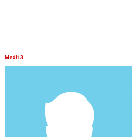
Medi13