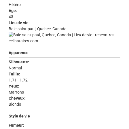
Hétéro
Age:
43
Lieu de vie:
Baie-saint-paul, Quebec, Canada
Apparence
Silhouette:
Normal
Taille:
1.71 - 1.72
Yeux:
Marrons
Cheveux:
Blonds
Style de vie
Fumeur: