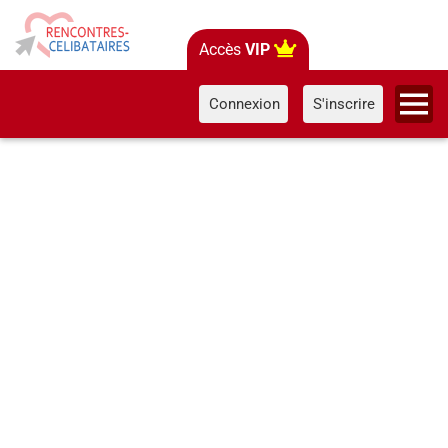
Accès
VIP
Connexion
S'inscrire