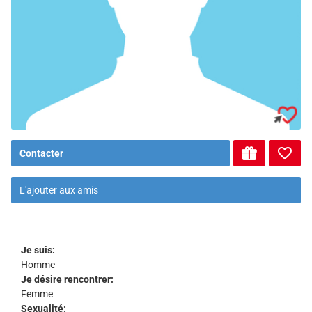
Contacter
L'ajouter aux amis
Je suis:
Homme
Je désire rencontrer:
Femme
Sexualité: