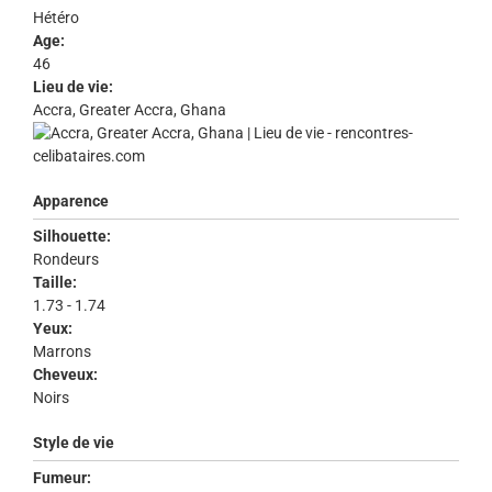
Hétéro
Age:
46
Lieu de vie:
Accra, Greater Accra, Ghana
Apparence
Silhouette:
Rondeurs
Taille:
1.73 - 1.74
Yeux:
Marrons
Cheveux:
Noirs
Style de vie
Fumeur: