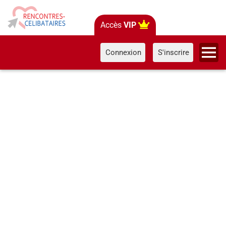
Accès
VIP
Connexion
S'inscrire