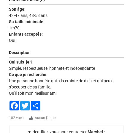
Son âge:
42-47 ans, 48-53 ans
Sa taille minimale:
1m70
Enfants acceptés:
Oui
Description
Qui suis-je ?:
Simple, respectueuse, honnête et indépendante
Ce que je recherche:
Une personne honnête qui a la crainte de dieu et qui peux
s'occuper de sa famille.
Qu'il soit mon meilleur ami
Facebook
Twitter
Share
102 vues
Aucun j'aime
♥ Identifiez-vous pour contacter
Marybel
: