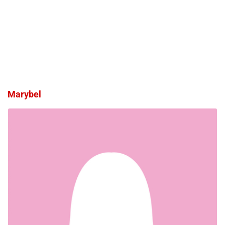
Marybel