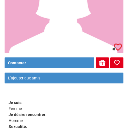
Contacter
L'ajouter aux amis
Je suis:
Femme
Je désire rencontrer:
Homme
Sexualité: