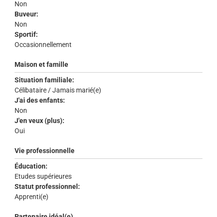
Non
Buveur:
Non
Sportif:
Occasionnellement
Maison et famille
Situation familiale:
Célibataire / Jamais marié(e)
J'ai des enfants:
Non
J'en veux (plus):
Oui
Vie professionnelle
Éducation:
Etudes supérieures
Statut professionnel:
Apprenti(e)
Partenaire idéal(e)