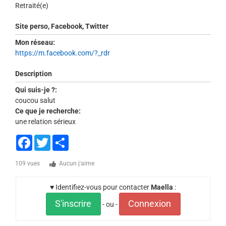
Retraité(e)
Site perso, Facebook, Twitter
Mon réseau:
https://m.facebook.com/?_rdr
Description
Qui suis-je ?:
coucou salut
Ce que je recherche:
une relation sérieux
Facebook
Twitter
Share
109 vues
Aucun j'aime
♥ Identifiez-vous pour contacter
Maella
:
S'inscrire
Connexion
- ou -