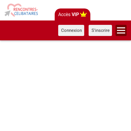
Accès
VIP
Connexion
S'inscrire