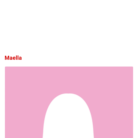
Maella