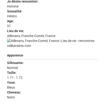
Je désire rencontrer:
Homme
Sexualité:
Hétéro
Age:
37
Lieu de vie:
Aillevans, Franche-Comté, France
Apparence
Silhouette:
Normal
Taille:
1.71 - 1.72
Yeux:
Bleus
Cheveux:
Noirs