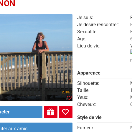
NON
Je suis:
Je désire rencontrer:
Sexualité:
Age:
Lieu de vie:
Apparence
Silhouette:
Taille:
Yeux:
Cheveux:
acter
Style de vie
Fumeur:
uter aux amis