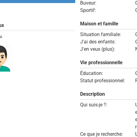
Buveur:
Sportif:
Maison et famille
ux
Situation familiale:
u
J'ai des enfants:
J'en veux (plus):
Vie professionnelle
Éducation:
Statut professionnel:
Description
Qui suis-je ?:
Ce que je recherche: