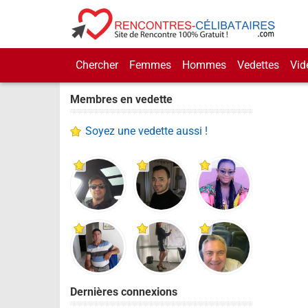
Chercher
Femmes
Hommes
Vedettes
Vid
Membres en vedette
Soyez une vedette aussi !
Dernières connexions