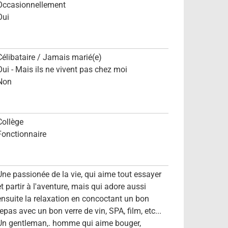
Occasionnellement
Oui
Célibataire / Jamais marié(e)
Oui - Mais ils ne vivent pas chez moi
Non
Collège
Fonctionnaire
Une passionée de la vie, qui aime tout essayer
et partir à l'aventure, mais qui adore aussi
ensuite la relaxation en concoctant un bon
repas avec un bon verre de vin, SPA, film, etc...
Un gentleman,. homme qui aime bouger,