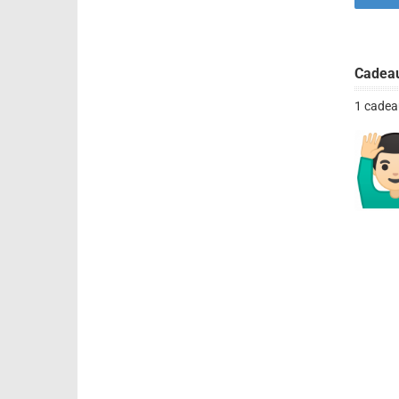
Cadea
1 cadea