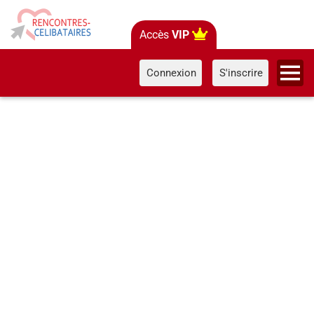
Accès
VIP
Connexion
S'inscrire