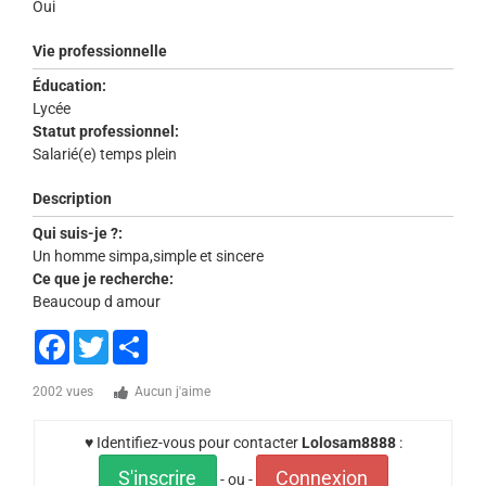
Oui
Vie professionnelle
Éducation:
Lycée
Statut professionnel:
Salarié(e) temps plein
Description
Qui suis-je ?:
Un homme simpa,simple et sincere
Ce que je recherche:
Beaucoup d amour
Facebook
Twitter
Share
2002 vues
Aucun j'aime
♥ Identifiez-vous pour contacter
Lolosam8888
:
S'inscrire
Connexion
- ou -