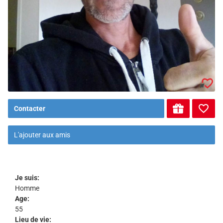
Contacter
L'ajouter aux amis
Je suis:
Homme
Age:
55
Lieu de vie: