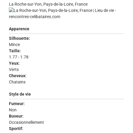
La Roche-sur-Yon, Pays-de-la-Loire, France
Apparence
Silhouette:
Mince
Taille:
1.77 - 1.78
Yeux:
Verts
Cheveux:
Chatains
Style de vie
Fumeur:
Non
Buveur:
Occasionnellement
Sportif: