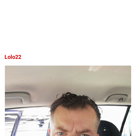
Lolo22