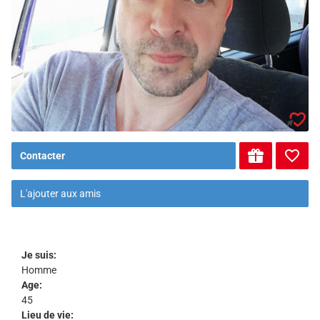
Contacter
L'ajouter aux amis
Je suis:
Homme
Age:
45
Lieu de vie: