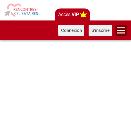
Accès
VIP
Connexion
S'inscrire