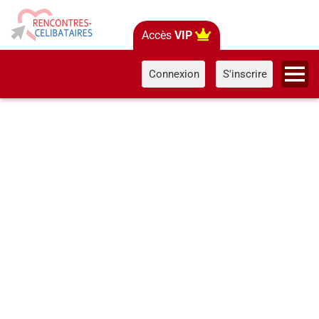
Accès
VIP
Connexion
S'inscrire