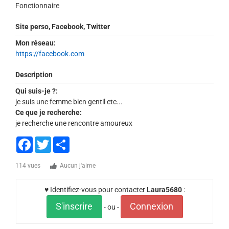
Fonctionnaire
Site perso, Facebook, Twitter
Mon réseau:
https://facebook.com
Description
Qui suis-je ?:
je suis une femme bien gentil etc...
Ce que je recherche:
je recherche une rencontre amoureux
Facebook
Twitter
Share
114 vues
Aucun j'aime
♥ Identifiez-vous pour contacter
Laura5680
:
S'inscrire
Connexion
- ou -