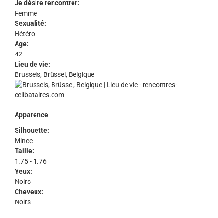
Je désire rencontrer:
Femme
Sexualité:
Hétéro
Age:
42
Lieu de vie:
Brussels, Brüssel, Belgique
Apparence
Silhouette:
Mince
Taille:
1.75 - 1.76
Yeux:
Noirs
Cheveux:
Noirs