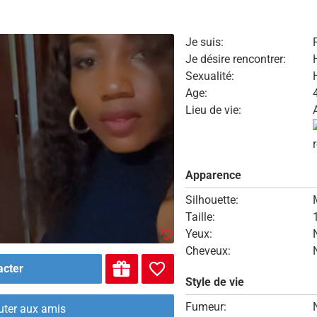
Je suis:
Je désire rencontrer:
Sexualité:
Age:
Lieu de vie:
Apparence
Silhouette:
Taille:
Yeux:
Cheveux:
acter
Style de vie
Fumeur:
uter aux amis