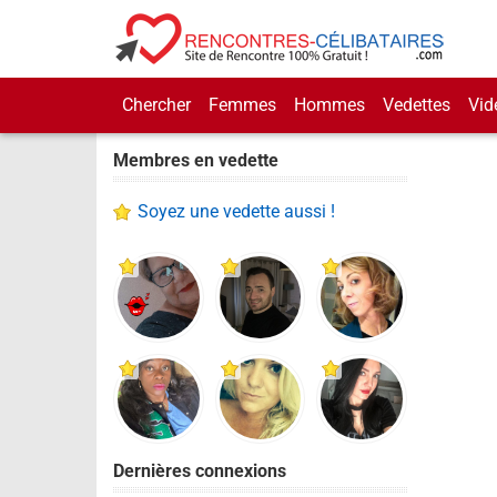
Chercher
Femmes
Hommes
Vedettes
Vid
Membres en vedette
Soyez une vedette aussi !
Dernières connexions