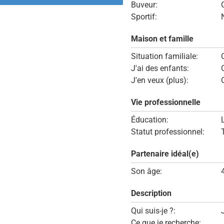
Buveur:
Sportif:
Maison et famille
Situation familiale:
J'ai des enfants:
J'en veux (plus):
Vie professionnelle
Éducation:
Statut professionnel:
Partenaire idéal(e)
Son âge:
Description
Qui suis-je ?:
Ce que je recherche: