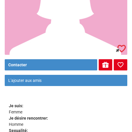
Contacter
L'ajouter aux amis
Je suis:
Femme
Je désire rencontrer:
Homme
Sexualité: