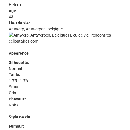
Hétéro
Age:
43
Lieu de vie:
Antwerp, Antwerpen, Belgique
Apparence
Silhouette:
Normal
Taille:
1.75 - 1.76
Yeux:
Gris
Cheveux:
Noirs
Style de vie
Fumeur: