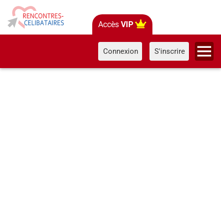
Accès
VIP
Connexion
S'inscrire