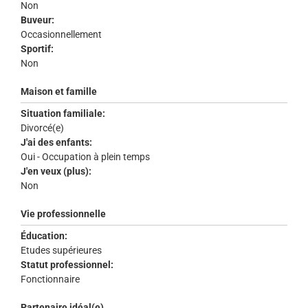
Non
Buveur:
Occasionnellement
Sportif:
Non
Maison et famille
Situation familiale:
Divorcé(e)
J'ai des enfants:
Oui - Occupation à plein temps
J'en veux (plus):
Non
Vie professionnelle
Éducation:
Etudes supérieures
Statut professionnel:
Fonctionnaire
Partenaire idéal(e)