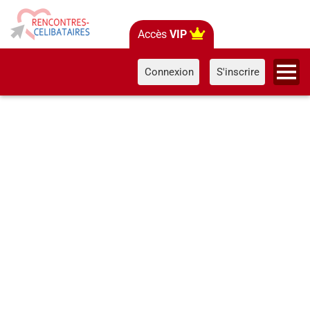
Accès
VIP
Connexion
S'inscrire