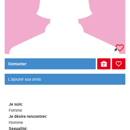
Contacter
L'ajouter aux amis
Je suis:
Femme
Je désire rencontrer:
Homme
Sexualité: