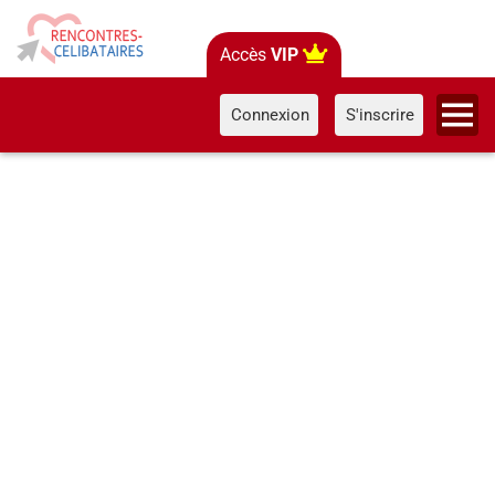
Accès
VIP
Connexion
S'inscrire