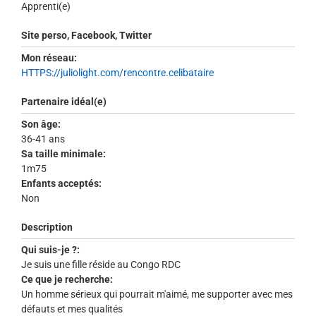
Apprenti(e)
Site perso, Facebook, Twitter
Mon réseau:
HTTPS://juliolight.com/rencontre.celibataire
Partenaire idéal(e)
Son âge:
36-41 ans
Sa taille minimale:
1m75
Enfants acceptés:
Non
Description
Qui suis-je ?:
Je suis une fille réside au Congo RDC
Ce que je recherche:
Un homme sérieux qui pourrait m'aimé, me supporter avec mes
défauts et mes qualités