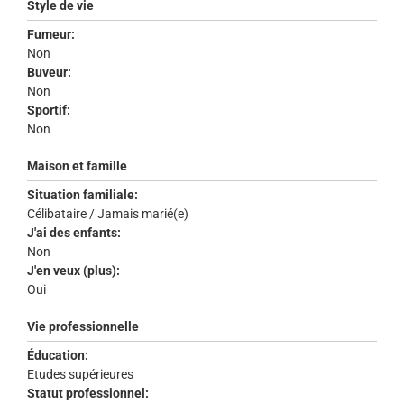
Style de vie
Fumeur:
Non
Buveur:
Non
Sportif:
Non
Maison et famille
Situation familiale:
Célibataire / Jamais marié(e)
J'ai des enfants:
Non
J'en veux (plus):
Oui
Vie professionnelle
Éducation:
Etudes supérieures
Statut professionnel: