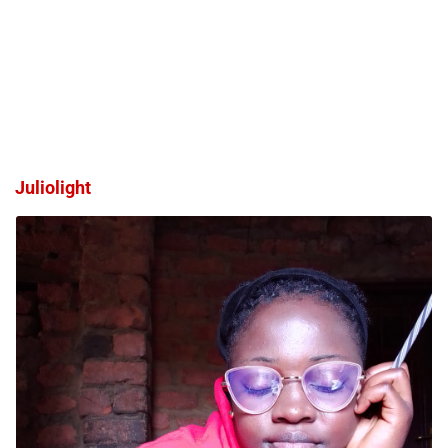
Juliolight