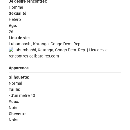
Je désire rencontrer:
Homme
Sexualité:
Hétéro
Age:
26
Lieu de vie:
Lubumbashi, Katanga, Congo Dem. Rep.
Apparence
Silhouette:
Normal
Taille:
- d'un mètre 40
Yeux:
Noirs
Cheveux:
Noirs