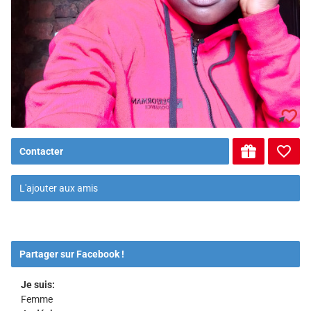
Contacter
L'ajouter aux amis
Partager sur Facebook !
Je suis:
Femme