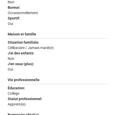
Non
Buveur:
Occasionnellement
Sportif:
Oui
Maison et famille
Situation familiale:
Célibataire / Jamais marié(e)
J'ai des enfants:
Non
J'en veux (plus):
Oui
Vie professionnelle
Éducation:
Collège
Statut professionnel:
Apprenti(e)
Partenaire idéal(e)