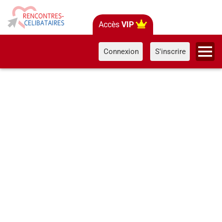
Accès
VIP
Connexion
S'inscrire