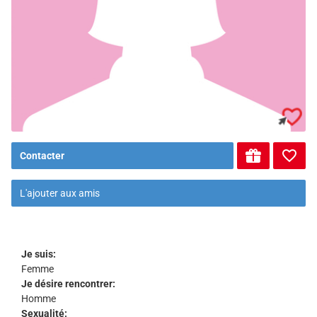
Contacter
L'ajouter aux amis
Je suis:
Femme
Je désire rencontrer:
Homme
Sexualité: