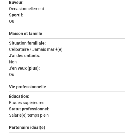
Buveur:
Occasionnellement
Sportif:
Oui
Maison et famille
Situation familiale:
Célibataire / Jamais marié(e)
J'ai des enfants:
Non
J'en veux (plus):
Oui
Vie professionnelle
Éducation:
Etudes supérieures
Statut professionnel:
Salarié(e) temps plein
Partenaire idéal(e)