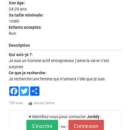
Son âge:
24-29 ans
Sa taille minimale:
1m80
Enfants acceptés:
Non
Description
Qui suis-je ?:
Je suis un homme actif entrepreneur j’aime la vie et c’est
surprise
Ce que je recherche:
Je recherche une femme qui m’aimera t’elle que je suis
Facebook
Twitter
Share
130 vues
Aucun j'aime
♥ Identifiez-vous pour contacter
Jorddy
:
S'inscrire
Connexion
- ou -