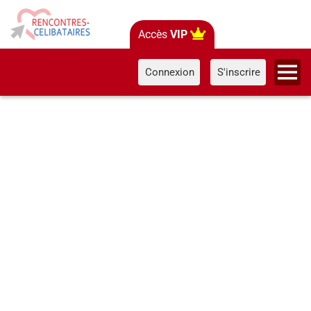
Accès
VIP
Connexion
S'inscrire