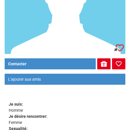
Contacter
L'ajouter aux amis
Je suis:
Homme
Je désire rencontrer:
Femme
Sexualité: