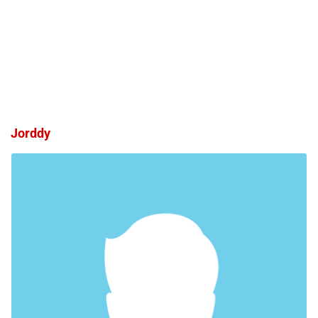
Jorddy