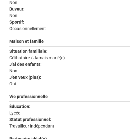
Non
Buveur:
Non
Sportif:
Occasionnellement
Maison et famille
Situation familiale:
Célibataire / Jamais marié(e)
J'ai des enfants:
Non
J'en veux (plus):
Oui
Vie professionnelle
Éducation:
Lycée
Statut professionnel:
Travailleur indépendant
Partenaire idéal(e)