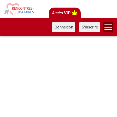
Accès
VIP
Connexion
S'inscrire