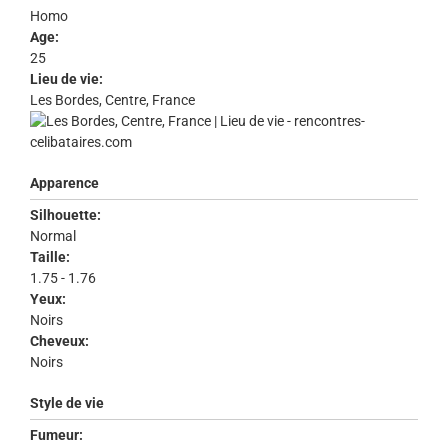
Homo
Age:
25
Lieu de vie:
Les Bordes, Centre, France
Apparence
Silhouette:
Normal
Taille:
1.75 - 1.76
Yeux:
Noirs
Cheveux:
Noirs
Style de vie
Fumeur: