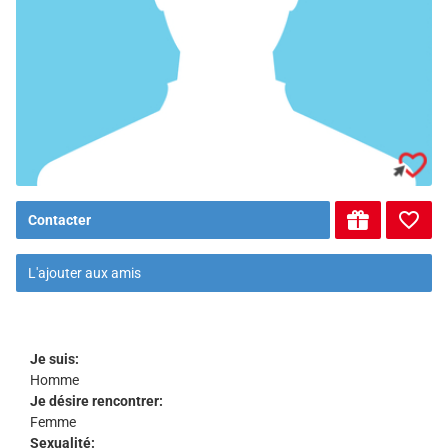
Contacter
L'ajouter aux amis
Je suis:
Homme
Je désire rencontrer:
Femme
Sexualité: