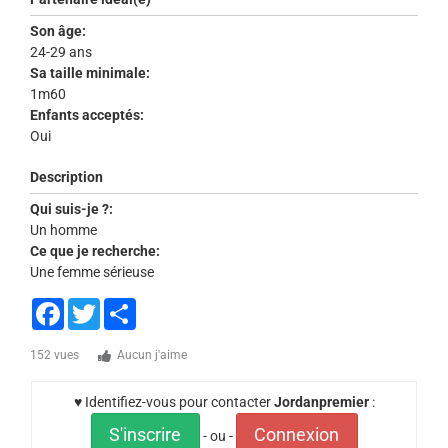
Son âge:
24-29 ans
Sa taille minimale:
1m60
Enfants acceptés:
Oui
Description
Qui suis-je ?:
Un homme
Ce que je recherche:
Une femme sérieuse
Facebook
Twitter
Share
152 vues
Aucun j'aime
♥ Identifiez-vous pour contacter
Jordanpremier
:
S'inscrire
Connexion
- ou -