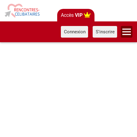
Accès
VIP
Connexion
S'inscrire