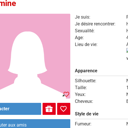
mine
Je suis:
Je désire rencontrer:
Sexualité:
Age:
Lieu de vie:
Apparence
Silhouette:
Taille:
Yeux:
Cheveux:
acter
Style de vie
Fumeur:
uter aux amis