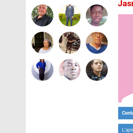
Jas
Cont
L'ajo