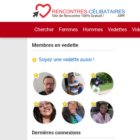
Chercher
Femmes
Hommes
Vedettes
Vid
Membres en vedette
Soyez une vedette aussi !
Dernières connexions