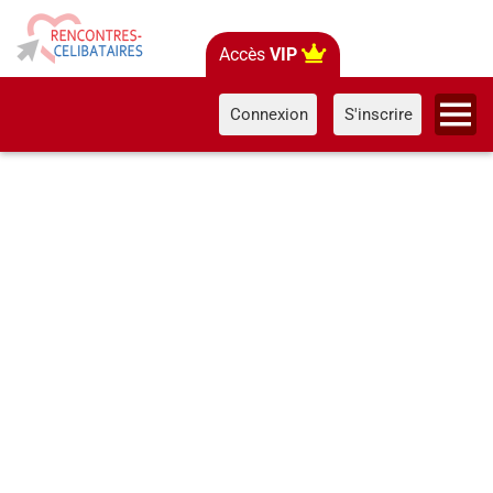
Accès
VIP
Connexion
S'inscrire