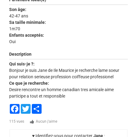
Son âge:
42-47 ans
Sa taille minimale:
1m70
Enfants acceptés:
Oui
Description
Qui suis-je ?:
Bonjour je suis Jane de Ile Maurice je recherche lame soeur
pour relation serieuse profession coiffeuse professionel
Ce que je recherche:
Desire rencontre un homme canadian tres amicale aime
participe a tout et responsible
Facebook
Twitter
Share
115 vues
Aucun j'aime
♥ Identifiez-vous pour contacter
Jane
: