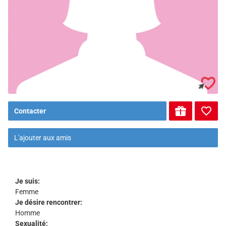
Contacter
L'ajouter aux amis
Je suis:
Femme
Je désire rencontrer:
Homme
Sexualité: