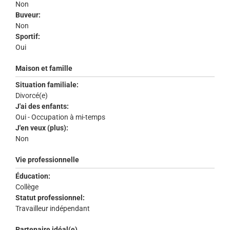
Non
Buveur:
Non
Sportif:
Oui
Maison et famille
Situation familiale:
Divorcé(e)
J'ai des enfants:
Oui - Occupation à mi-temps
J'en veux (plus):
Non
Vie professionnelle
Éducation:
Collège
Statut professionnel:
Travailleur indépendant
Partenaire idéal(e)