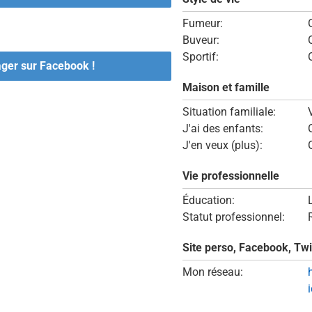
Fumeur:
Buveur:
Sportif:
ager sur Facebook !
Maison et famille
Situation familiale:
J'ai des enfants:
J'en veux (plus):
Vie professionnelle
Éducation:
Statut professionnel:
Site perso, Facebook, Twi
Mon réseau: