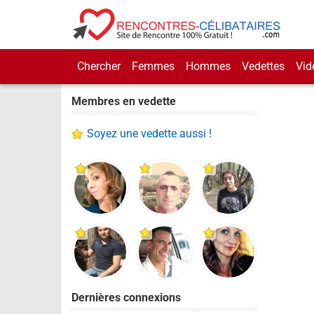
Chercher
Femmes
Hommes
Vedettes
Vid
Membres en vedette
Soyez une vedette aussi !
Dernières connexions