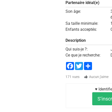
Partenaire idéal(e)
Son âge:
Sa taille minimale:
Enfants acceptés:
Description
Qui suis-je ?:
Ce que je recherche:
Facebook
Twitter
Share
171 vues
Aucun j'aime
♥ Identif
S'inscr