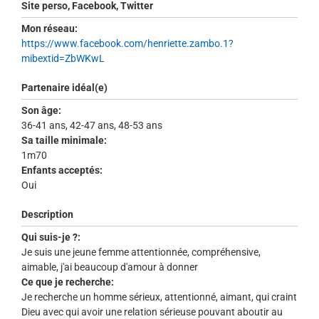
Site perso, Facebook, Twitter
Mon réseau:
https://www.facebook.com/henriette.zambo.1?
mibextid=ZbWKwL
Partenaire idéal(e)
Son âge:
36-41 ans, 42-47 ans, 48-53 ans
Sa taille minimale:
1m70
Enfants acceptés:
Oui
Description
Qui suis-je ?:
Je suis une jeune femme attentionnée, compréhensive,
aimable, j'ai beaucoup d'amour à donner
Ce que je recherche:
Je recherche un homme sérieux, attentionné, aimant, qui craint
Dieu avec qui avoir une relation sérieuse pouvant aboutir au