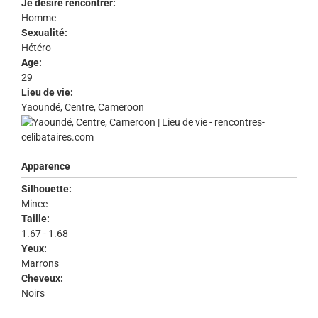
Je désire rencontrer:
Homme
Sexualité:
Hétéro
Age:
29
Lieu de vie:
Yaoundé, Centre, Cameroon
Apparence
Silhouette:
Mince
Taille:
1.67 - 1.68
Yeux:
Marrons
Cheveux:
Noirs