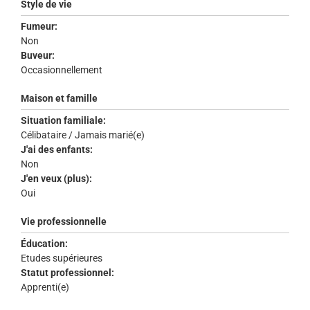
Style de vie
Fumeur:
Non
Buveur:
Occasionnellement
Maison et famille
Situation familiale:
Célibataire / Jamais marié(e)
J'ai des enfants:
Non
J'en veux (plus):
Oui
Vie professionnelle
Éducation:
Etudes supérieures
Statut professionnel:
Apprenti(e)