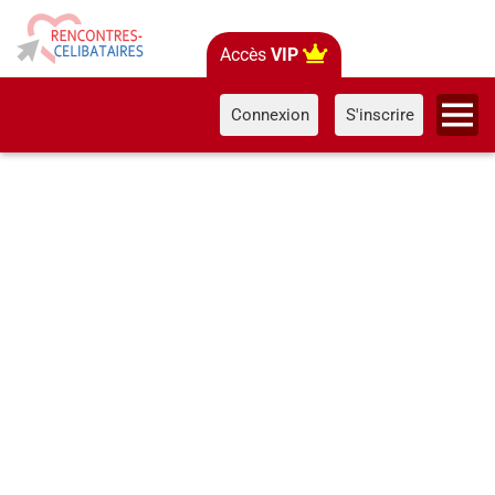
Accès
VIP
Connexion
S'inscrire