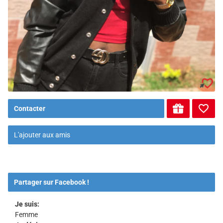
Contacter
L'ajouter aux amis
Partager sur Facebook !
Je suis:
Femme