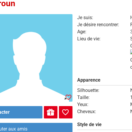
roun
Je suis:
Je désire rencontrer:
Age:
Lieu de vie:
Apparence
Silhouette:
Taille:
Yeux:
Cheveux:
acter
Style de vie
uter aux amis