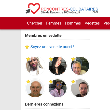
Chercher
Femmes
Hommes
Vedettes
Vid
Membres en vedette
Soyez une vedette aussi !
Dernières connexions