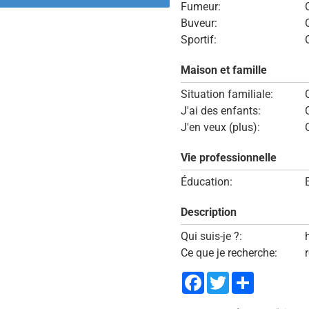
Fumeur:
Buveur:
Sportif:
Maison et famille
Situation familiale:
J'ai des enfants:
J'en veux (plus):
Vie professionnelle
Éducation:
Description
Qui suis-je ?:
Ce que je recherche:
Facebook
Twitter
Share