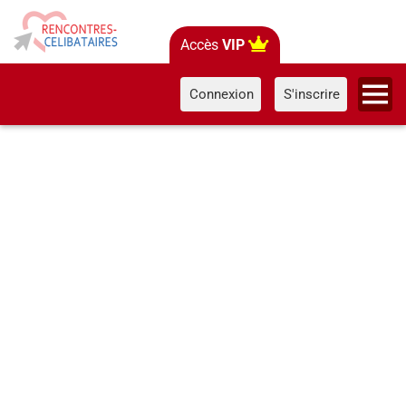
Accès
VIP
Connexion
S'inscrire