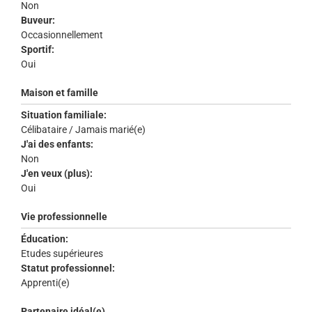
Non
Buveur:
Occasionnellement
Sportif:
Oui
Maison et famille
Situation familiale:
Célibataire / Jamais marié(e)
J'ai des enfants:
Non
J'en veux (plus):
Oui
Vie professionnelle
Éducation:
Etudes supérieures
Statut professionnel:
Apprenti(e)
Partenaire idéal(e)