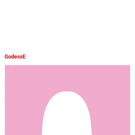
GodessE