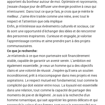
apportent du bonheur autour de moi. Optimiste et rayonnante,
j’essaie chaque jour de diffuser une énergie positive à ceux qui
m’entourent. Dans tout ce que je fais, je crois que je mérite le
meilleur. J’aime être traitée comme une reine, avec tout le
respect et l’attention que cela implique
Enfin, je m’intéresse aux événements culturels et sociaux, car
ils sont une opportunité d’échanger des idées et de rencontrer
des personnes inspirantes. Curieuse et engagée, je valorise
l’apprentissage continu et aime prendre part à des projets
communautaires.
Ce que je recherche:
Je m'attends à ce que mon partenaire soit financièrement
stable, capable de garantir un avenir serein. L'ambition est
également essentielle ; je veux un homme qui a des objectifs
clairs et une volonté de réussir. J'espère qu'il sera un soutien
inconditionnel, prêt à m'accompagner dans mes projets et mes
aspirations. Le respect mutuel est fondamental, tout comme la
complicité qui doit exister entre nous. La loyauté est essentielle
dans une relation, tout comme la capacité de partager des
moments de joie et de légèreté. Je suis à la recherche d'un
homme romantique, qui sait apprécier les gestes délicats et qui