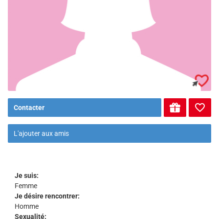
Contacter
L'ajouter aux amis
Je suis:
Femme
Je désire rencontrer:
Homme
Sexualité: