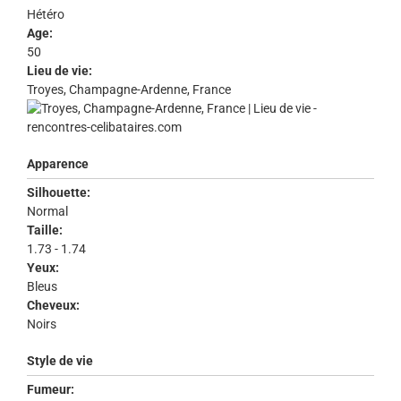
Hétéro
Age:
50
Lieu de vie:
Troyes, Champagne-Ardenne, France
Apparence
Silhouette:
Normal
Taille:
1.73 - 1.74
Yeux:
Bleus
Cheveux:
Noirs
Style de vie
Fumeur: