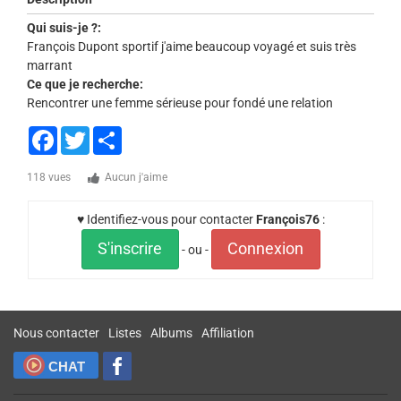
Qui suis-je ?:
François Dupont sportif j'aime beaucoup voyagé et suis très
marrant
Ce que je recherche:
Rencontrer une femme sérieuse pour fondé une relation
Facebook
Twitter
Share
118 vues
Aucun j'aime
♥ Identifiez-vous pour contacter
François76
:
S'inscrire
Connexion
- ou -
Nous contacter
Listes
Albums
Affiliation
CHAT