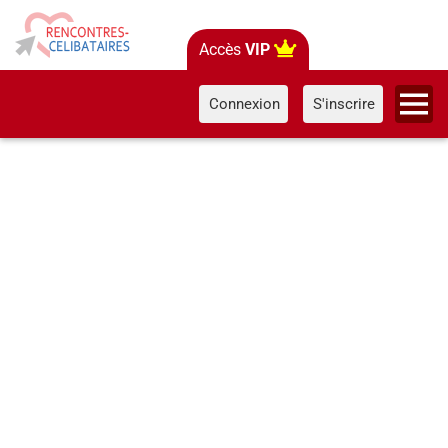
Accès
VIP
Connexion
S'inscrire