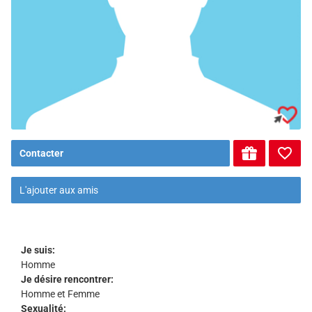
Contacter
L'ajouter aux amis
Je suis:
Homme
Je désire rencontrer:
Homme et Femme
Sexualité: