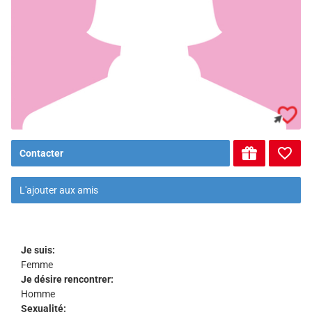
Contacter
L'ajouter aux amis
Je suis:
Femme
Je désire rencontrer:
Homme
Sexualité: