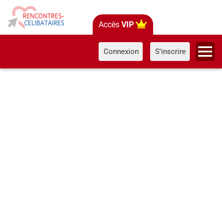
Accès
VIP
Connexion
S'inscrire