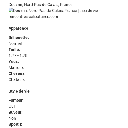
Douvrin, Nord-Pas-de-Calais, France
Apparence
Silhouette:
Normal
Taille:
1.77 - 1.78
Yeux:
Marrons
Cheveux:
Chatains
Style de vie
Fumeur:
Oui
Buveur:
Non
Sportif: