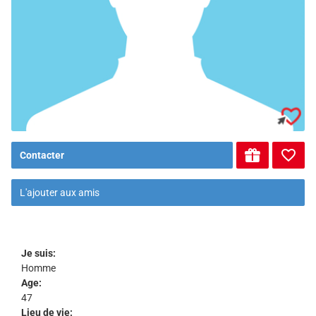
Contacter
L'ajouter aux amis
Je suis:
Homme
Age:
47
Lieu de vie: