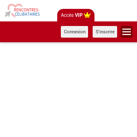
Accès
VIP
Connexion
S'inscrire