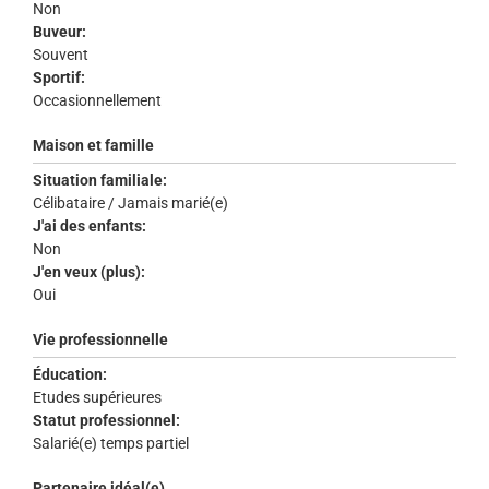
Non
Buveur:
Souvent
Sportif:
Occasionnellement
Maison et famille
Situation familiale:
Célibataire / Jamais marié(e)
J'ai des enfants:
Non
J'en veux (plus):
Oui
Vie professionnelle
Éducation:
Etudes supérieures
Statut professionnel:
Salarié(e) temps partiel
Partenaire idéal(e)