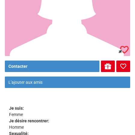
Contacter
L'ajouter aux amis
Je suis:
Femme
Je désire rencontrer:
Homme
Sexualité: