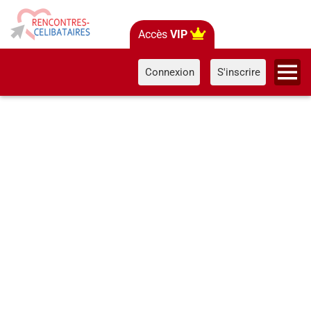
Accès
VIP
Connexion
S'inscrire