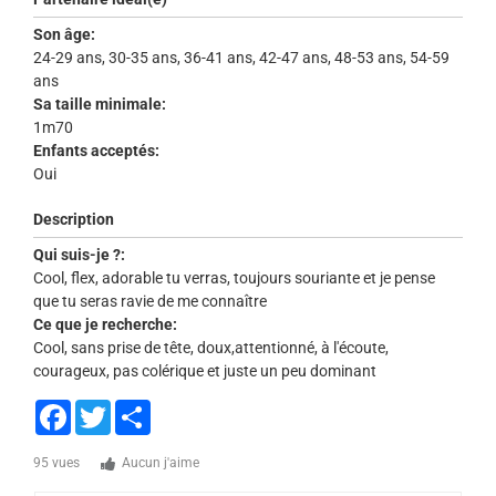
Son âge:
24-29 ans, 30-35 ans, 36-41 ans, 42-47 ans, 48-53 ans, 54-59
ans
Sa taille minimale:
1m70
Enfants acceptés:
Oui
Description
Qui suis-je ?:
Cool, flex, adorable tu verras, toujours souriante et je pense
que tu seras ravie de me connaître
Ce que je recherche:
Cool, sans prise de tête, doux,attentionné, à l'écoute,
courageux, pas colérique et juste un peu dominant
Facebook
Twitter
Share
95 vues
Aucun j'aime