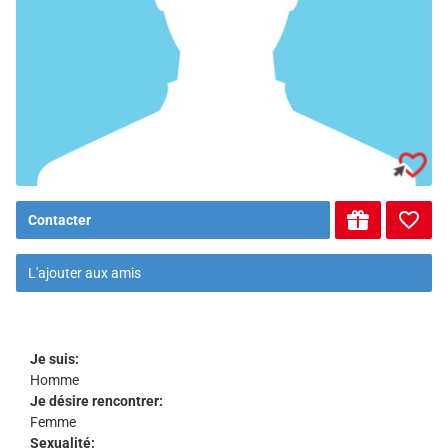
Contacter
L'ajouter aux amis
Je suis:
Homme
Je désire rencontrer:
Femme
Sexualité: