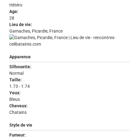
Hétéro
Age:
28
Lieu de vie:
Gamaches, Picardie, France
Apparence
Silhouette:
Normal
Taille:
1.73 - 1.74
Yeux:
Bleus
Cheveux:
Chatains
Style de vie
Fumeur: