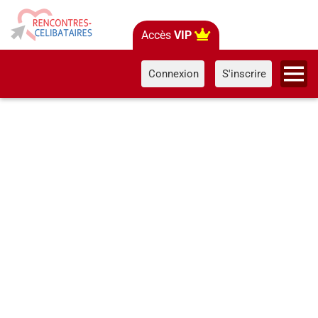
Accès
VIP
Connexion
S'inscrire